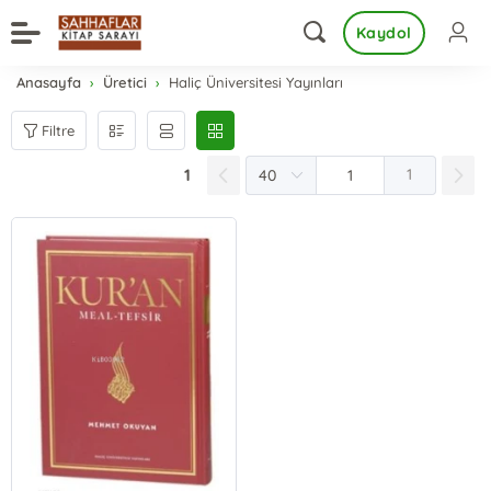
Kaydol
Anasayfa
Üretici
Haliç Üniversitesi Yayınları
Filtre
1
1