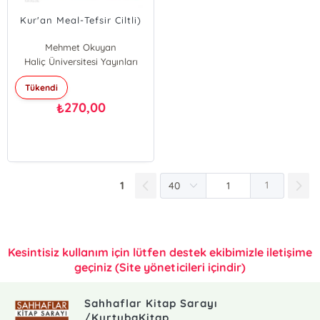
Kur'an Meal-Tefsir Ciltli)
Mehmet Okuyan
Haliç Üniversitesi Yayınları
Tükendi
270,00
₺
1
1
Kesintisiz kullanım için lütfen destek ekibimizle iletişime
geçiniz (Site yöneticileri içindir)
Sahhaflar Kitap Sarayı
/KurtubaKitap