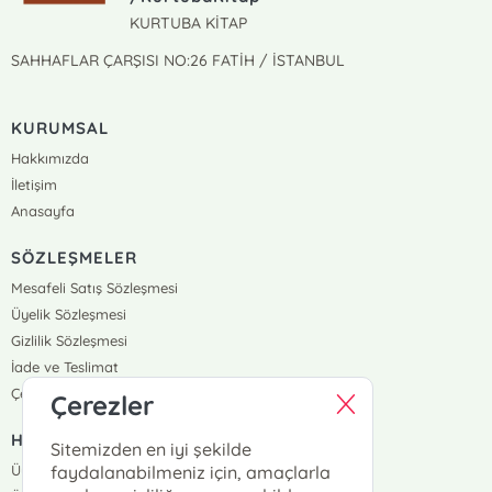
KURTUBA KİTAP
SAHHAFLAR ÇARŞISI NO:26 FATİH / İSTANBUL
KURUMSAL
Hakkımızda
İletişim
Anasayfa
SÖZLEŞMELER
Mesafeli Satış Sözleşmesi
Üyelik Sözleşmesi
Gizlilik Sözleşmesi
İade ve Teslimat
Çerez Politikası
Çerezler
HIZLI ERİŞİM
Sitemizden en iyi şekilde
Üye Ol
faydalanabilmeniz için, amaçlarla