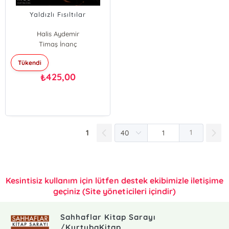
Yaldızlı Fısıltılar
Halis Aydemir
Timaş İnanç
Tükendi
425,00
₺
1
1
Kesintisiz kullanım için lütfen destek ekibimizle iletişime
geçiniz (Site yöneticileri içindir)
Sahhaflar Kitap Sarayı
/KurtubaKitap