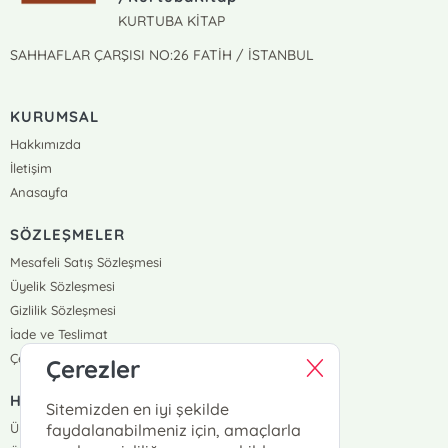
KURTUBA KİTAP
SAHHAFLAR ÇARŞISI NO:26 FATİH / İSTANBUL
KURUMSAL
Hakkımızda
İletişim
Anasayfa
SÖZLEŞMELER
Mesafeli Satış Sözleşmesi
Üyelik Sözleşmesi
Gizlilik Sözleşmesi
İade ve Teslimat
Çerez Politikası
Çerezler
HIZLI ERİŞİM
Sitemizden en iyi şekilde
Üye Ol
faydalanabilmeniz için, amaçlarla