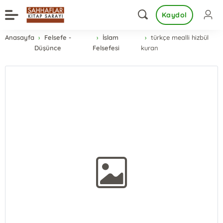
Kaydol
Anasayfa
Felsefe -
İslam
türkçe mealli hizbül
Düşünce
Felsefesi
kuran