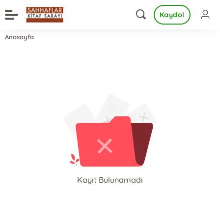
Kaydol
Anasayfa
Kayıt Bulunamadı