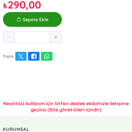
290,00
₺
Sepete Ekle
Paylaş
Kesintisiz kullanım için lütfen destek ekibimizle iletişime
geçiniz (Site yöneticileri içindir)
KURUMSAL