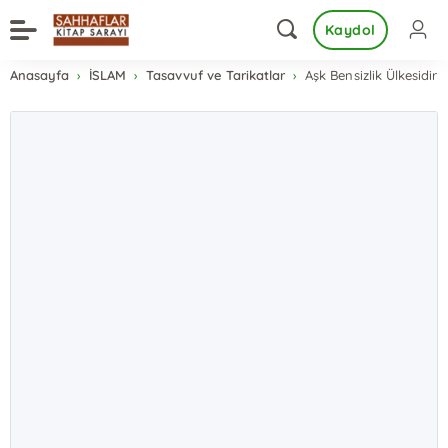
Kaydol
Anasayfa
İSLAM
Tasavvuf ve Tarikatlar
Aşk Bensizlik Ülkesidir