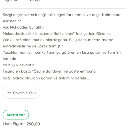
Sevgi değer vermek değil, bir değeri fark etmek ve duyarlı olmaktır.
Aşk nedir?
Aşk Mukaddes Günahtır.
Mukaddestir, çünkü insanda “ilahi olanın” faaliyetidir. Günahtır.
Çünkü izafi olanı mutlak olarak görür. Bu yüzden mecazi aşk ne
emredilmiştir ne de yasaklanmıştır.
Yasaklanmamıştır çünkü Tanrı’ya götüren en kısa yoldur ve Tanrı’nın
katında
en büyük sevaptır.
İnsana en başta “Özüne döndüren ve gösteren” buna
...
bağlı olarak olayların yorum ve anlamını öğrete
Devamını Oku
Stokta Var
290,00
Liste Fiyatı :