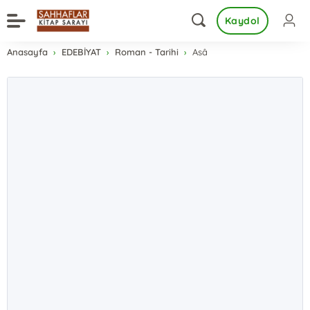
Kaydol
Anasayfa
EDEBİYAT
Roman - Tarihi
Asâ