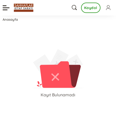
Kaydol
Anasayfa
Kayıt Bulunamadı