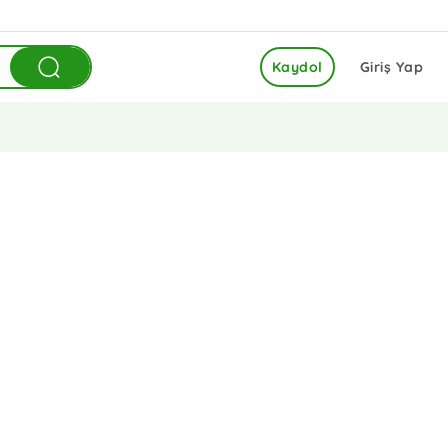
Kaydol
Giriş Yap