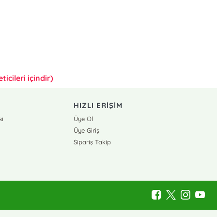
icileri içindir)
HIZLI ERİŞİM
si
Üye Ol
Üye Giriş
Sipariş Takip