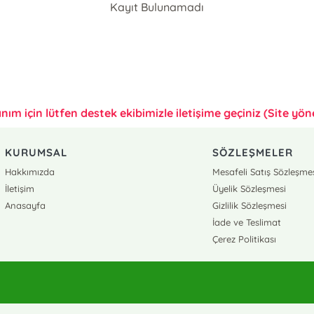
Kayıt Bulunamadı
anım için lütfen destek ekibimizle iletişime geçiniz (Site yönet
KURUMSAL
SÖZLEŞMELER
Hakkımızda
Mesafeli Satış Sözleşme
İletişim
Üyelik Sözleşmesi
Anasayfa
Gizlilik Sözleşmesi
İade ve Teslimat
Çerez Politikası