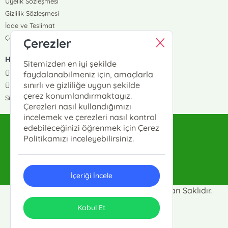
Üyelik Sözleşmesi
Gizlilik Sözleşmesi
İade ve Teslimat
Çerez Politikası
Çerezler
HIZLI ERİŞİM
Sitemizden en iyi şekilde
Üye Ol
faydalanabilmeniz için, amaçlarla
sınırlı ve gizliliğe uygun şekilde
Üye Giriş
çerez konumlandırmaktayız.
Sipariş Takip
Çerezleri nasıl kullandığımızı
incelemek ve çerezleri nasıl kontrol
edebileceğinizi öğrenmek için Çerez
sahhaflar@sahhaflar.com
Politikamızı inceleyebilirsiniz.
0(212)512-62-63
İçeriği İncele
Sahhaflar Kitap Sarayı © 2025 Tüm Hakları Saklıdır.
ONSO
Tasarım & Uygulama
Kabul Et