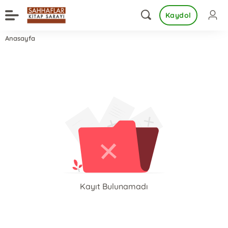
Kaydol
Anasayfa
Kayıt Bulunamadı