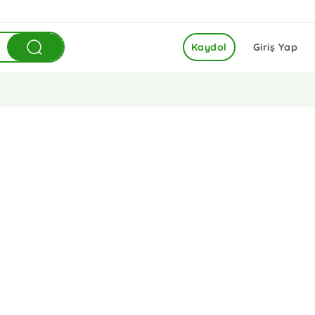
Kaydol
Giriş Yap