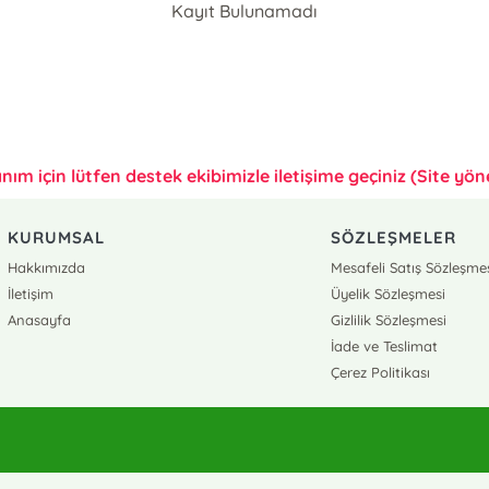
Kayıt Bulunamadı
anım için lütfen destek ekibimizle iletişime geçiniz (Site yönet
KURUMSAL
SÖZLEŞMELER
Hakkımızda
Mesafeli Satış Sözleşme
İletişim
Üyelik Sözleşmesi
Anasayfa
Gizlilik Sözleşmesi
İade ve Teslimat
Çerez Politikası