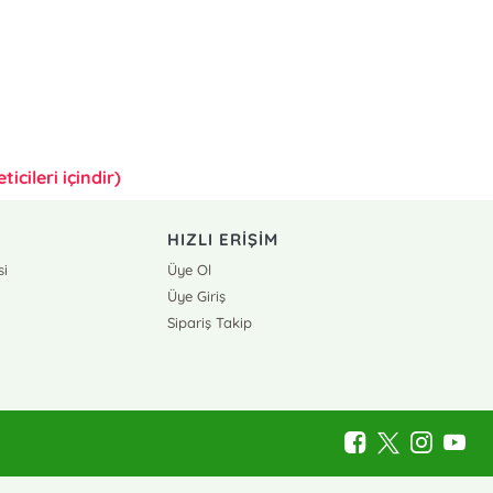
icileri içindir)
HIZLI ERİŞİM
si
Üye Ol
Üye Giriş
Sipariş Takip