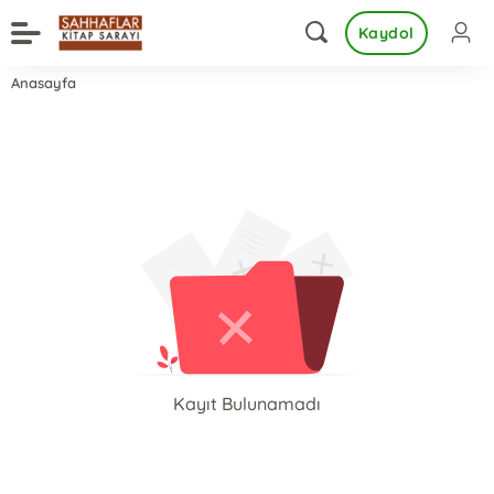
Kaydol
Anasayfa
Kayıt Bulunamadı