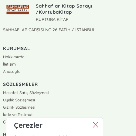
Sahhaflar Kitap Sarayı
/KurtubaKitap
KURTUBA KİTAP
SAHHAFLAR ÇARŞISI NO:26 FATİH / İSTANBUL
KURUMSAL
Hakkımızda
İletişim
Anasayfa
SÖZLEŞMELER
Mesafeli Satış Sözleşmesi
Üyelik Sözleşmesi
Gizlilik Sözleşmesi
İade ve Teslimat
Çerez Politikası
Çerezler
HIZLI ERİŞİM